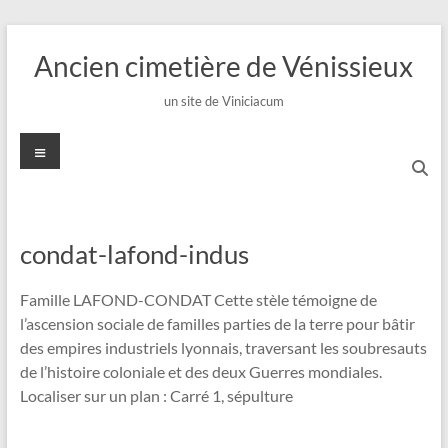
Aller
au
Ancien cimetière de Vénissieux
contenu
un site de Viniciacum
Menu
condat-lafond-indus
Famille LAFOND-CONDAT Cette stèle témoigne de
l’ascension sociale de familles parties de la terre pour bâtir
des empires industriels lyonnais, traversant les soubresauts
de l’histoire coloniale et des deux Guerres mondiales.
Localiser sur un plan : Carré 1, sépulture