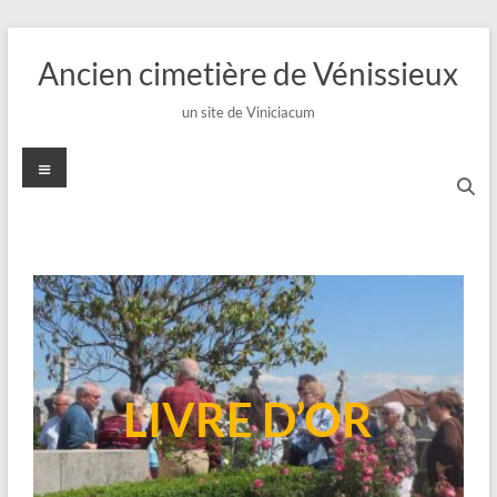
Ancien cimetière de Vénissieux
un site de Viniciacum
LIVRE D’OR