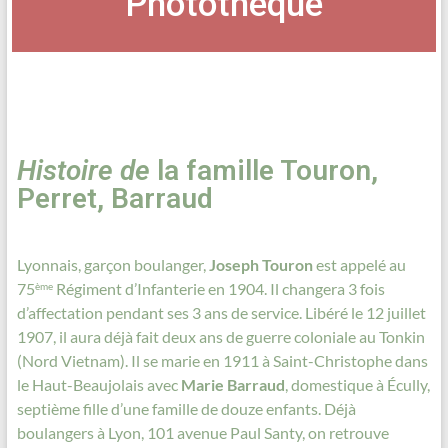
Photothèque
Histoire de
la famille Touron,
Perret, Barraud
Lyonnais, garçon boulanger,
Joseph Touron
est appelé au
75
Régiment d’Infanterie en 1904. Il changera 3 fois
ème
d’affectation pendant ses 3 ans de service. Libéré le 12 juillet
1907, il aura déjà fait deux ans de guerre coloniale au Tonkin
(Nord Vietnam). Il se marie en 1911 à Saint-Christophe dans
le Haut-Beaujolais avec
Marie Barraud
, domestique à Écully,
septième fille d’une famille de douze enfants. Déjà
boulangers à Lyon, 101 avenue Paul Santy, on retrouve