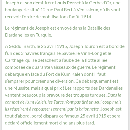
Joseph et son demi-frère
Louis Perret
à la Gerbe d’Or, une
boulangerie situé 12 rue Paul Bert à Vénissieux, où ils vont
recevoir l’ordre de mobilisation d’août 1914.
Le régiment de Joseph est envoyé dans la Bataille des
Dardanelles en Turquie.
A Seddul Barth, le 25 avril 1915, Joseph Touron est à bord de
l’un des 3 navires français, le Savoie, le Vinh-Long et le
Carthage, qui se détachent à l’aube de la flotte alliée
composée de quarante vaisseaux de guerre. Le régiment
débarque en face du Fort de Kum Kaleh dont il faut
s’emparer pour créer une diversion. Ce débarquement est
une réussite, mais à quel prix ! Les rapports des Dardanelles
vantent beaucoup la bravoure des troupes turques.
Dans le
combat de Kum Kaleh, les Turcs n’ont pas tiré un seul coup mais
ils réussirent à repousser l’ennemi par la baïonnette.
Joseph est
tout d’abord, porté disparu ce fameux 25 avril 1915 et sera
déclaré officiellement mort cinq ans plus tard.