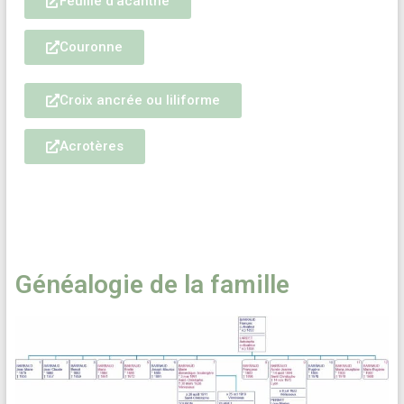
Feuille d'acanthe
Couronne
Croix ancrée ou liliforme
Acrotères
Généalogie de la famille