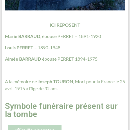
ICI REPOSENT
Marie BARRAUD
, épouse PERRET – 1891-1920
Louis PERRET
– 1890-1948
Aimée BARRAUD
épouse PERRET 1894-1975
A la mémoire de
Joseph TOURON
, Mort pour la France le 25
avril 1915 à l’âge de 32 ans.
Symbole funéraire présent sur
la tombe