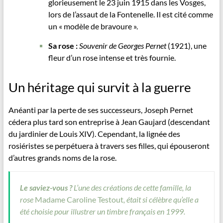
glorieusement le 23 juin 1915 dans les Vosges,
lors de l’assaut de la Fontenelle. Il est cité comme
un « modèle de bravoure ».
Sa rose :
Souvenir de Georges Pernet
(1921), une
fleur d’un rose intense et très fournie.
Un héritage qui survit à la guerre
Anéanti par la perte de ses successeurs, Joseph Pernet
cédera plus tard son entreprise à Jean Gaujard (descendant
du jardinier de Louis XIV). Cependant, la lignée des
rosiéristes se perpétuera à travers ses filles, qui épouseront
d’autres grands noms de la rose.
Le saviez-vous ?
L’une des créations de cette famille, la
rose
Madame Caroline Testout
, était si célèbre qu’elle a
été choisie pour illustrer un timbre français en 1999.