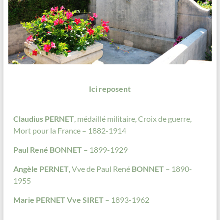
Ici reposent
Claudius PERNET
, médaillé militaire, Croix de guerre,
Mort pour la France – 1882-1914
Paul René BONNET
– 1899-1929
Angèle PERNET
, Vve de Paul René
BONNET
– 1890-
1955
Marie PERNET Vve SIRET
– 1893-1962