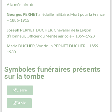
A la mémoire de
Georges PERNET
, médaille militaire, Mort pour la France
– 1886-1915
Joseph PERNET DUCHER
, Chevalier de la Légion
d’Honneur, Officier du Mérite agricole – 1859-1928
Marie DUCHER
, Vve de Jh PERNET DUCHER – 1859-
1930
Symboles funéraires présents
sur la tombe
Lierre
Croix