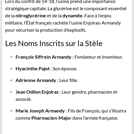
Lors du conflit de 14-18, l’usine prend une importance
stratégique capitale. La glycérine est le composant essentiel
de la
nitroglycérine
et de la
dynamite
. Face à l’enjeu
militaire, l’État français rachète l’usine Enjolras-Armandy
pour sécuriser la production d’explosifs.
Les Noms Inscrits sur la Stèle
François Siffrein Armandy
: Fondateur et inventeur.
Hyacinthe Pajot
: Son épouse.
Adrienne Armandy
: Leur fille.
Jean Odilon Enjolras
: Leur gendre, pharmacien et
associé.
Marie Joseph Armandy
: Fils de François, qui s’illustra
comme
Pharmacien-Major
dans l’armée française.