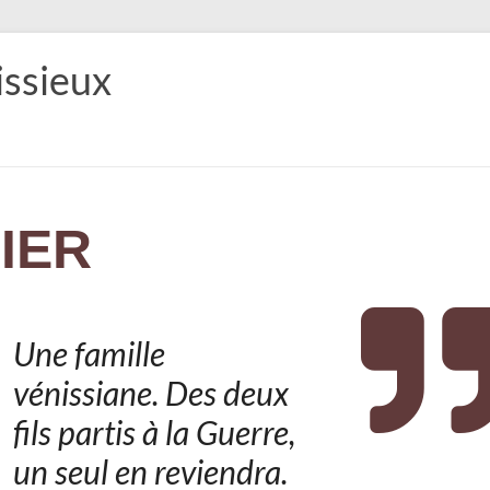
issieux
IER
Une famille
vénissiane. Des deux
fils partis à la Guerre,
un seul en reviendra.