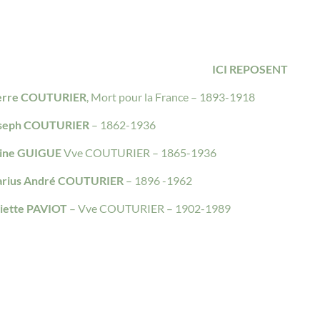
ICI REPOSENT
erre COUTURIER
, Mort pour la France – 1893-1918
seph COUTURIER
– 1862-1936
ine GUIGUE
Vve COUTURIER – 1865-1936
rius André COUTURIER
– 1896 -1962
liette PAVIOT
– Vve COUTURIER – 1902-1989