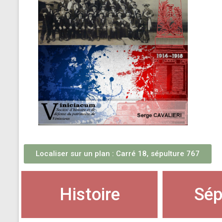
Localiser sur un plan : Carré 18, sépulture 767
Histoire
Sép