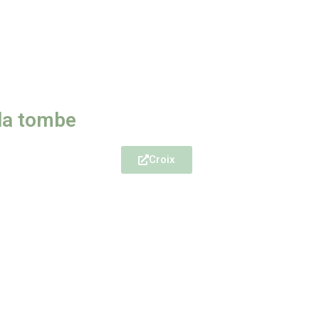
 la tombe
Croix