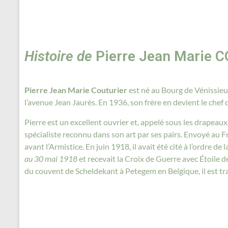
Histoire de
Pierre Jean Marie 
Pierre Jean Marie Couturier
est né au Bourg de Vénissieux.
l’avenue Jean Jaurès. En 1936, son frère en devient le chef d’
Pierre est un excellent ouvrier et, appelé sous les drapeaux, 
spécialiste reconnu dans son art par ses pairs. Envoyé au F
avant l’Armistice. En juin 1918, il avait été cité à l’ordre de l
au 30 mai 1918
et recevait la Croix de Guerre avec Étoile d
du couvent de Scheldekant à Petegem en Belgique, il est tr