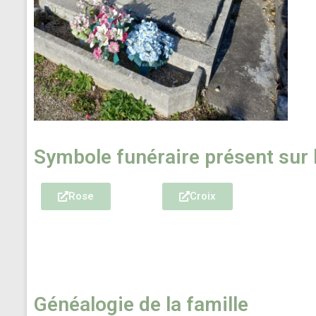
Symbole funéraire présent sur
Rose
Croix
Généalogie de la famille