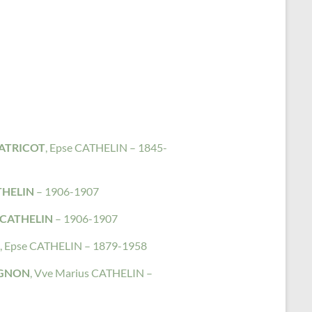
MATRICOT
, Epse CATHELIN – 1845-
THELIN
– 1906-1907
 CATHELIN
– 1906-1907
, Epse CATHELIN – 1879-1958
RGNON
, Vve Marius CATHELIN –