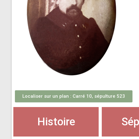
Localiser sur un plan : Carré 10, sépulture 523
Histoire
Sép