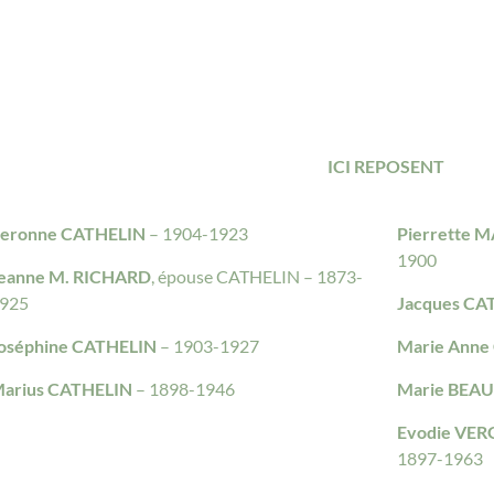
ICI REPOSENT
eronne CATHELIN
– 1904-1923
Pierrette 
1900
eanne M. RICHARD
, épouse CATHELIN – 1873-
925
Jacques CA
oséphine CATHELIN
– 1903-1927
Marie Anne
arius CATHELIN
– 1898-1946
Marie BEAU
Evodie VE
1897-1963