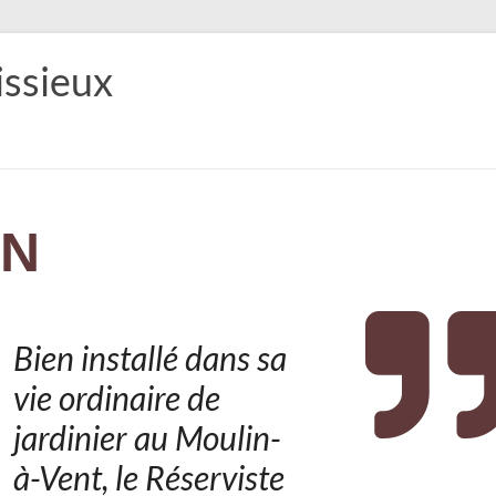
issieux
IN
Bien installé dans sa
vie ordinaire de
jardinier au Moulin-
à-Vent, le Réserviste