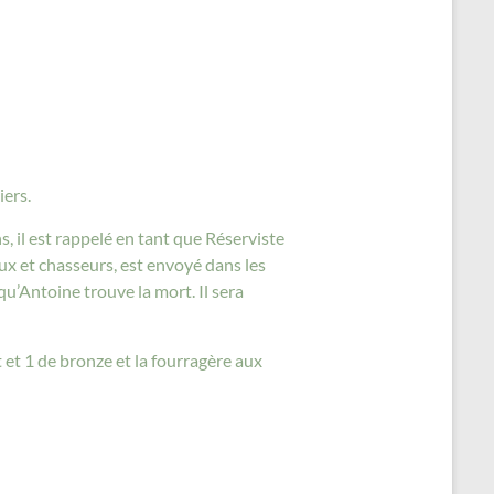
iers.
s, il est rappelé en tant que Réserviste
ux et chasseurs, est envoyé dans les
qu’Antoine trouve la mort. Il sera
nt et 1 de bronze et la fourragère aux