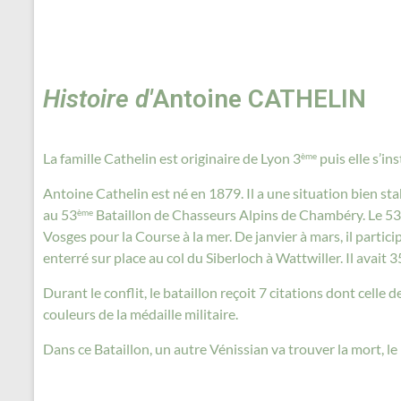
Histoire d'
Antoine CATHELIN
La famille Cathelin est originaire de Lyon 3
puis elle s’in
ème
Antoine Cathelin est né en 1879. Il a une situation bien sta
au 53
Bataillon de Chasseurs Alpins de Chambéry. Le 53
ème
Vosges pour la Course à la mer. De janvier à mars, il partici
enterré sur place au col du Siberloch à Wattwiller. Il avait 3
Durant le conflit, le bataillon reçoit 7 citations dont celle 
couleurs de la médaille militaire.
Dans ce Bataillon, un autre Vénissian va trouver la mort, 