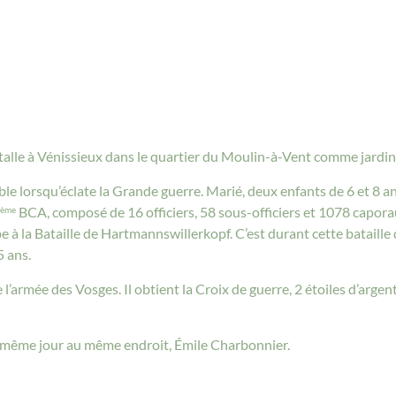
stalle à Vénissieux dans le quartier du Moulin-à-Vent comme jardin
ble lorsqu’éclate la Grande guerre. Marié, deux enfants de 6 et 8 an
BCA, composé de 16 officiers, 58 sous-officiers et 1078 capora
ème
pe à la Bataille de Hartmannswillerkopf. C’est durant cette bataille 
5 ans.
de l’armée des Vosges. Il obtient la Croix de guerre, 2 étoiles d’arge
le même jour au même endroit, Émile Charbonnier.