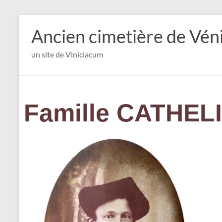
Ancien cimetière de Vén
un site de Viniciacum
Famille CATHEL