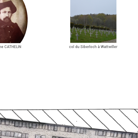
ne CATHELIN
col du Siberloch à Wattwiller