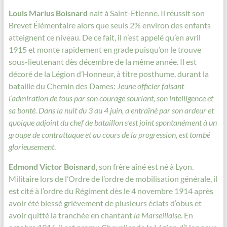
Louis Marius Boisnard
nait à Saint-Etienne. Il réussit son
Brevet Élémentaire alors que seuls 2% environ des enfants
atteignent ce niveau. De ce fait, il n’est appelé qu’en avril
1915 et monte rapidement en grade puisqu’on le trouve
sous-lieutenant dès décembre de la même année. Il est
décoré de la Légion d’Honneur, à titre posthume, durant la
bataille du Chemin des Dames:
Jeune officier faisant
l’admiration de tous par son courage souriant, son intelligence et
sa bonté. Dans la nuit du 3 au 4 juin, a entraîné par son ardeur et
quoique adjoint du chef de bataillon s’est joint spontanément à un
groupe de contrattaque et au cours de la progression, est tombé
glorieusement
.
Edmond Victor Boisnard
, son frère aîné est né à Lyon.
Militaire lors de l’Ordre de l’ordre de mobilisation générale, il
est cité à l’ordre du Régiment dès le 4 novembre 1914 après
avoir été blessé grièvement de plusieurs éclats d’obus et
avoir quitté la tranchée en chantant
la Marseillaise
. En