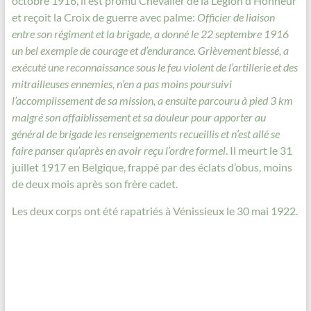
octobre 1916, il est promu Chevalier de la Légion d’Honneur
et reçoit la Croix de guerre avec palme:
Officier de liaison
entre son régiment et la brigade, a donné le 22 septembre 1916
un bel exemple de courage et d’endurance. Grièvement blessé, a
exécuté une reconnaissance sous le feu violent de l’artillerie et des
mitrailleuses ennemies, n’en a pas moins poursuivi
l’accomplissement de sa mission, a ensuite parcouru à pied 3 km
malgré son affaiblissement et sa douleur pour apporter au
général de brigade les renseignements recueillis et n’est allé se
faire panser qu’après en avoir reçu l’ordre formel
. Il meurt le 31
juillet 1917 en Belgique, frappé par des éclats d’obus, moins
de deux mois après son frère cadet.
Les deux corps ont été rapatriés à Vénissieux le 30 mai 1922.