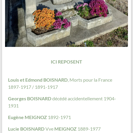
ICI REPOSENT
Louis et Edmond BOISNARD
, Morts pour la France
1897-1917 / 1891-1917
Georges BOISNARD
décédé accidentellement 1904-
1931
Eugène MEIGNOZ
1892-1971
Lucie BOISNARD
Vve
MEIGNOZ
1889-1977