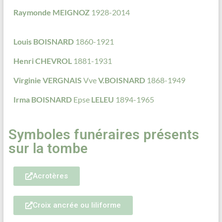
Raymonde MEIGNOZ
1928-2014
Louis BOISNARD
1860-1921
Henri CHEVROL
1881-1931
Virginie VERGNAIS
Vve
V.BOISNARD
1868-1949
Irma BOISNARD
Epse
LELEU
1894-1965
Symboles funéraires présents
sur la tombe
Acrotères
Croix ancrée ou liliforme